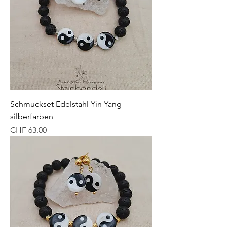
Schmuckset Edelstahl Yin Yang
silberfarben
Preis
CHF 63.00