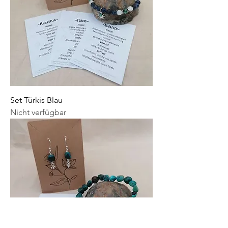
Set Türkis Blau
Nicht verfügbar