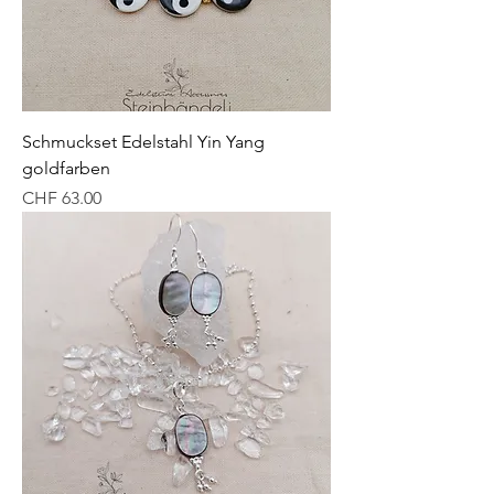
Schmuckset Edelstahl Yin Yang
goldfarben
Preis
CHF 63.00