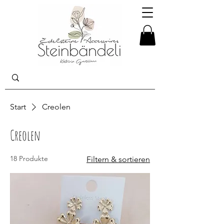
Start
Creolen
Creolen
18 Produkte
Filtern & sortieren