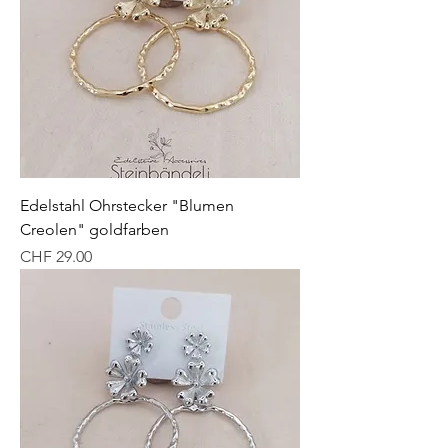
Edelstahl Ohrstecker "Blumen
Creolen" goldfarben
Preis
CHF 29.00