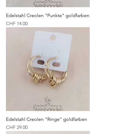
Edelstahl Creolen "Punkte" goldfarben
Preis
CHF 14.00
Edelstahl Creolen "Ringe" goldfarben
Preis
CHF 29.00