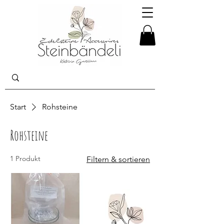
Start
Rohsteine
Rohsteine
1 Produkt
Filtern & sortieren