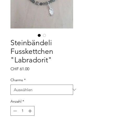
Steinbändeli
Fusskettchen
"Labradorit"
Preis
CHF 61.00
Charms
*
Anzahl
*