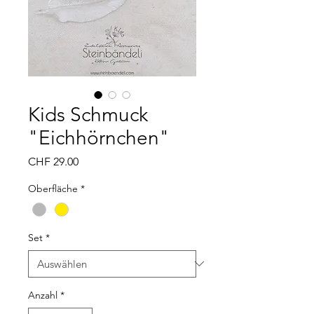
Kids Schmuck
"Eichhörnchen"
Preis
CHF 29.00
Oberfläche
*
Set
*
Anzahl
*