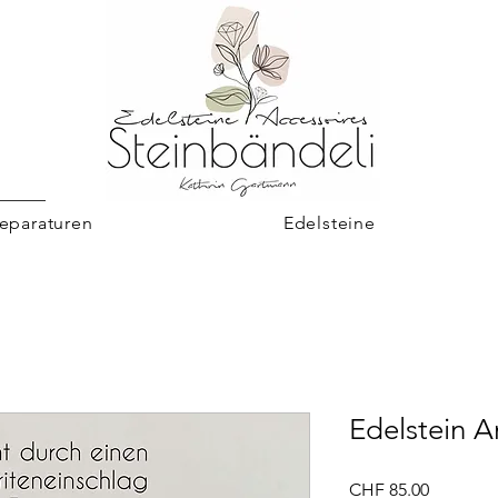
eparaturen
Edelsteine
Edelstein 
Preis
CHF 85.00