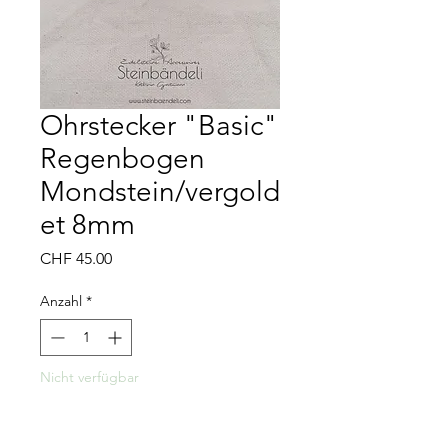
Ohrstecker "Basic"
Regenbogen
Mondstein/vergold
et 8mm
Preis
CHF 45.00
Anzahl
*
Nicht verfügbar
Benachrichtigen lassen