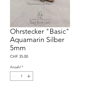
Ohrstecker "Basic"
Aquamarin Silber
5mm
Preis
CHF 35.00
Anzahl
*
Momentan nicht an Lager, Lieferfrist
ca. 5 bis 10 Tage nach Bestelleingang
Vorbestellen