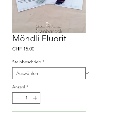
Möndli Fluorit
Preis
CHF 15.00
Steinbeschrieb
*
Anzahl
*
In den Warenkorb
Inkl. Beschreibung für