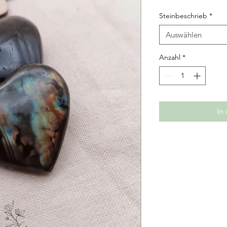
Steinbeschrieb
*
Auswählen
Anzahl
*
In