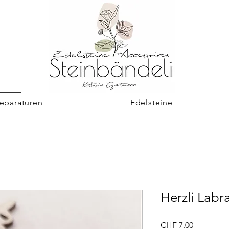
eparaturen
Edelsteine
Herzli Labr
Preis
CHF 7.00