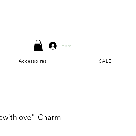
Anmelden
Accessoires
SALE
withlove" Charm