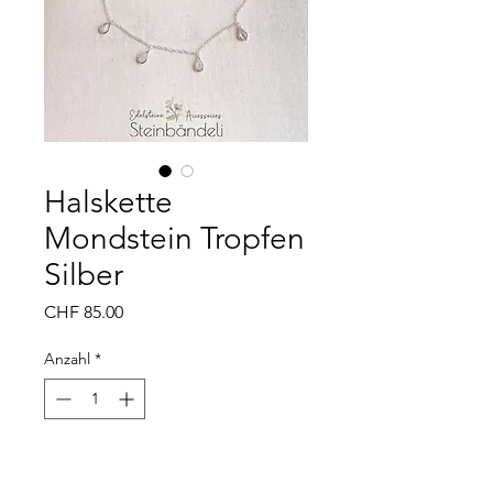
Halskette
Mondstein Tropfen
Silber
Preis
CHF 85.00
Anzahl
*
Nicht verfügbar