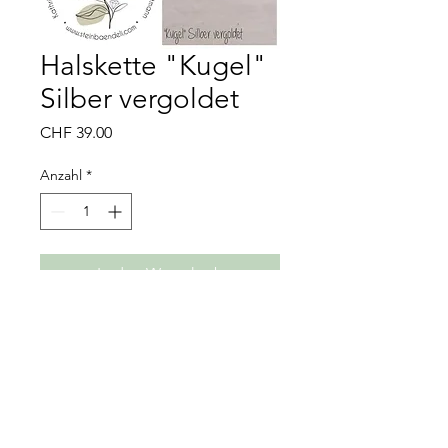
Halskette "Kugel"
Silber vergoldet
Preis
CHF 39.00
Anzahl
*
In den Warenkorb
Material: 925er Silber vergoldet
Mit Verlängerungsketteli 40 bis 45
cm verstellbar