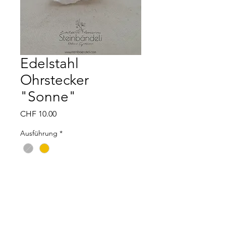
Edelstahl
Ohrstecker
"Sonne"
Preis
CHF 10.00
Ausführung
*
Anzahl
*
In den Warenkorb