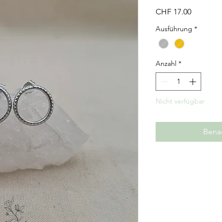
Preis
CHF 17.00
Ausführung
*
Anzahl
*
Nicht verfügbar
Benac