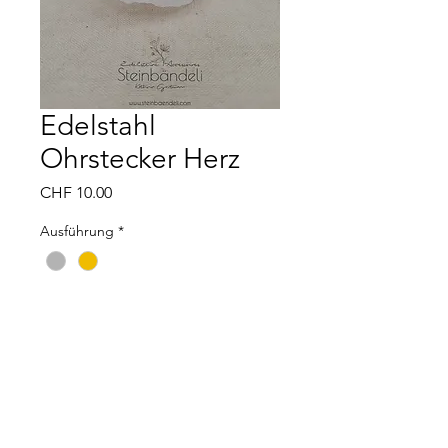
Edelstahl
Ohrstecker Herz
Preis
CHF 10.00
Ausführung
*
Anzahl
*
In den Warenkorb