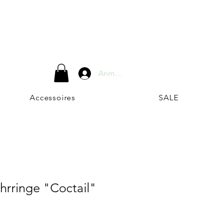
Anmelden
Accessoires
SALE
hrringe "Coctail"