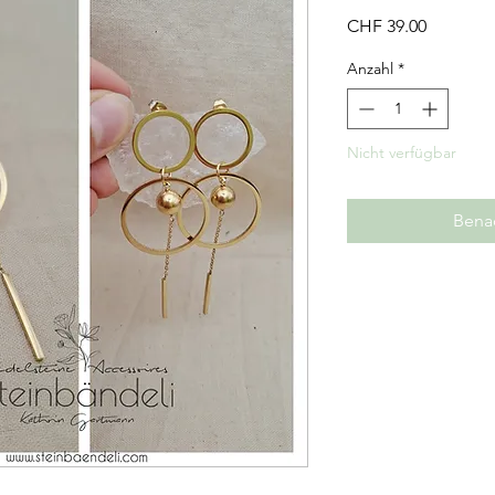
Preis
CHF 39.00
Anzahl
*
Nicht verfügbar
Benac