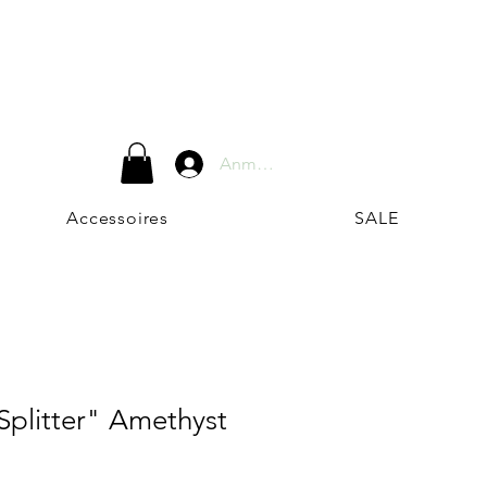
Anmelden
Accessoires
SALE
plitter" Amethyst