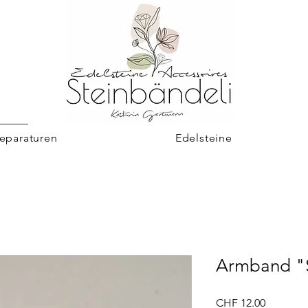
eparaturen
Edelsteine
Armband "S
Preis
CHF 12.00