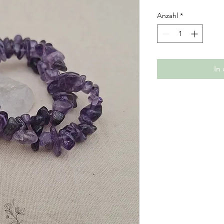
Anzahl
*
In