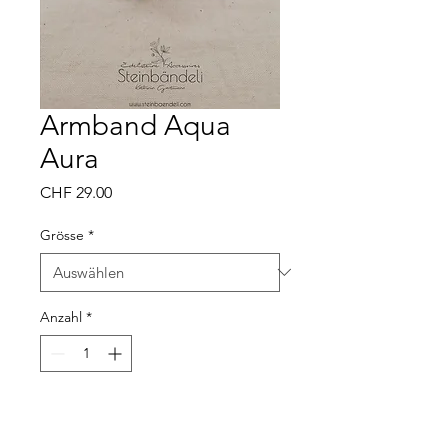
Armband Aqua
Aura
Preis
CHF 29.00
Grösse
*
Anzahl
*
In den Warenkorb