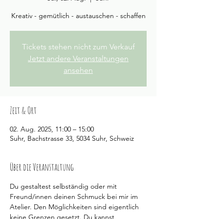
Kreativ - gemütlich - austauschen - schaffen
Tickets stehen nicht zum Verkauf
Jetzt andere Veranstaltungen
ansehen
Zeit & Ort
02. Aug. 2025, 11:00 – 15:00
Suhr, Bachstrasse 33, 5034 Suhr, Schweiz
Über die Veranstaltung
Du gestaltest selbständig oder mit 
Freund/innen deinen Schmuck bei mir im 
Atelier. Den Möglichkeiten sind eigentlich 
keine Grenzen gesetzt. Du kannst 