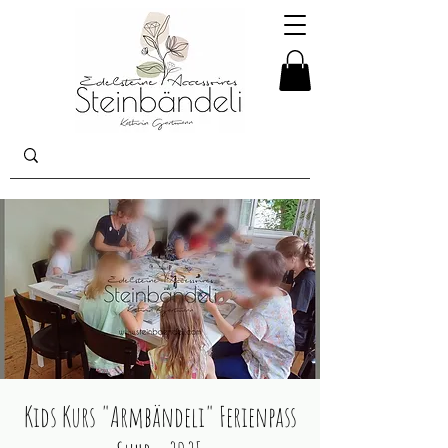
Kids Kurs "Armbändeli" Ferienpass