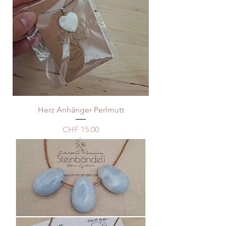
Herz Anhänger Perlmutt
Price
CHF 15.00