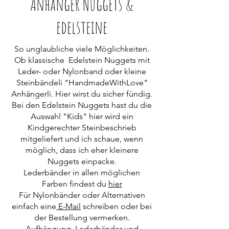
Anhänger Nuggets &
edelsteine
So unglaubliche viele Möglichkeiten.
Ob klassische Edelstein Nuggets mit
Leder- oder Nylonband oder kleine
Steinbändeli "HandmadeWithLove"
Anhängerli. Hier wirst du sicher fündig.
Bei den Edelstein Nuggets hast du die
Auswahl "Kids" hier wird ein
Kindgerechter Steinbeschrieb
mitgeliefert und ich schaue, wenn
möglich, dass ich eher kleinere
Nuggets einpacke.
Lederbänder in allen möglichen
Farben findest du
hier
Für Nylonbänder oder Alternativen
einfach eine
E-Mail
schreiben oder bei
der Bestellung vermerken.
Aufhängung, Lederbänder und