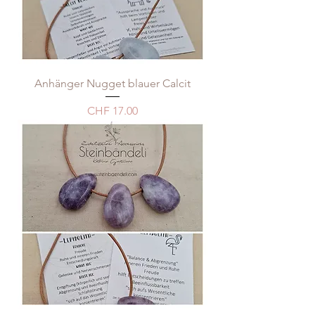
Anhänger Nugget blauer Calcit
Price
CHF 17.00