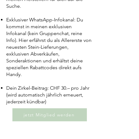
Suche.
Exklusiver WhatsApp-Infokanal: Du
kommst in meinen exklusiven
Infokanal (kein Gruppenchat, reine
Info). Hier erfährst du als Allererste von
neuesten Stein-Lieferungen,
exklusiven Abverkäufen,
Sonderaktionen und erhältst deine
speziellen Rabattcodes direkt aufs
Handy.
Dein Zirkel-Beitrag: CHF 30.– pro Jahr
(wird automatisch jährlich erneuert,
jederzeit kündbar)
jetzt Mitglied werden