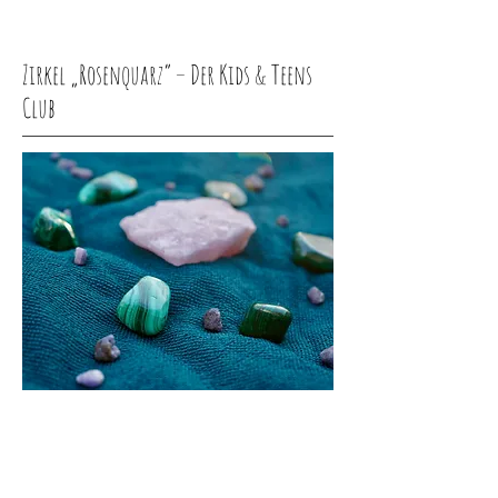
Zirkel „Rosenquarz“ – Der Kids & Teens
Club
Für die kleinen Steine-Fans und
kreativen Entdecker.