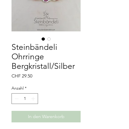
Steinbändeli
Ohrringe
Bergkristall/Silber
Preis
CHF 29.50
Anzahl
*
In den Warenkorb