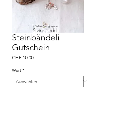
Steinbändeli
Gutschein
Preis
CHF 10.00
Wert
*
Anzahl
*
In den Warenkorb