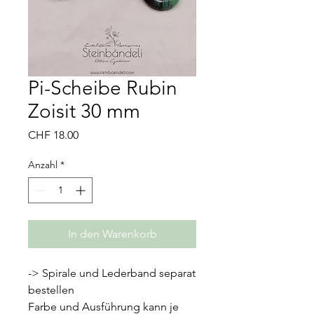
Pi-Scheibe Rubin
Zoisit 30 mm
Preis
CHF 18.00
Anzahl
*
In den Warenkorb
-> Spirale und Lederband separat
bestellen
Farbe und Ausführung kann je