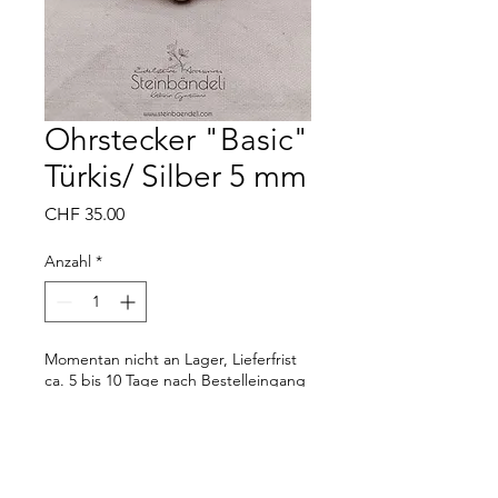
Ohrstecker "Basic"
Türkis/ Silber 5 mm
Preis
CHF 35.00
Anzahl
*
Momentan nicht an Lager, Lieferfrist
ca. 5 bis 10 Tage nach Bestelleingang
Vorbestellen
Material: 925er Silber