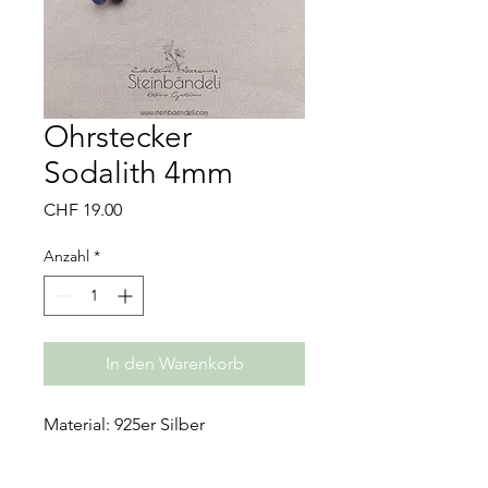
Ohrstecker
Sodalith 4mm
Preis
CHF 19.00
Anzahl
*
In den Warenkorb
Material: 925er Silber
Grösse: 4 mm