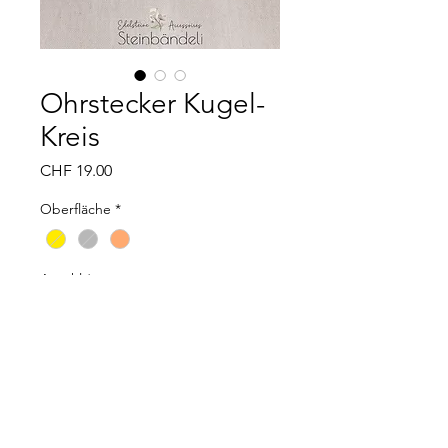
Ohrstecker Kugel-
Kreis
Preis
CHF 19.00
Oberfläche
*
Anzahl
*
In den Warenkorb