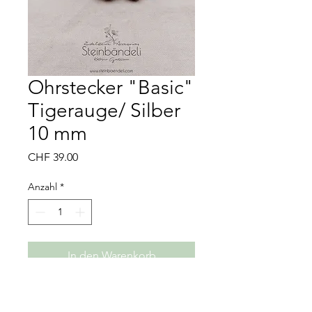
Ohrstecker "Basic"
Tigerauge/ Silber
10 mm
Preis
CHF 39.00
Anzahl
*
In den Warenkorb
Material: 925er Silber
Edelstein: Tigerauge