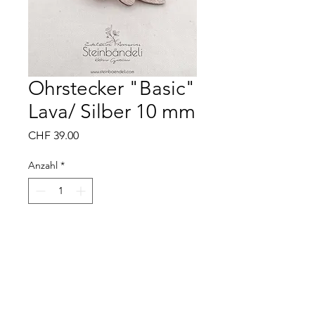
Ohrstecker "Basic"
Lava/ Silber 10 mm
Preis
CHF 39.00
Anzahl
*
In den Warenkorb
Material: 925er Silber
Edelstein: Lava
Grösse: ca. 10 mm