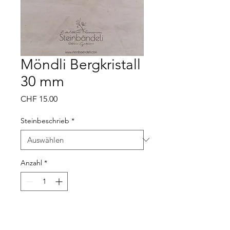
Möndli Bergkristall
30 mm
Preis
CHF 15.00
Steinbeschrieb
*
Anzahl
*
In den Warenkorb