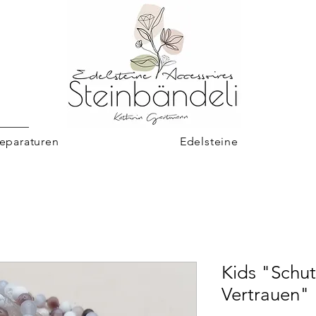
eparaturen
Edelsteine
Kids "Schu
Vertrauen"