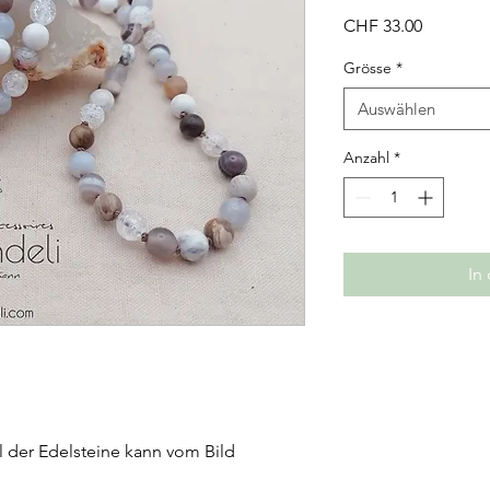
Preis
CHF 33.00
Grösse
*
Auswählen
Anzahl
*
In
 der Edelsteine kann vom Bild