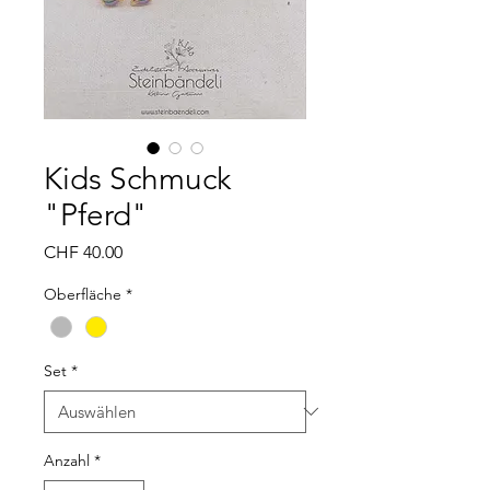
Kids Schmuck
"Pferd"
Preis
CHF 40.00
Oberfläche
*
Set
*
Anzahl
*