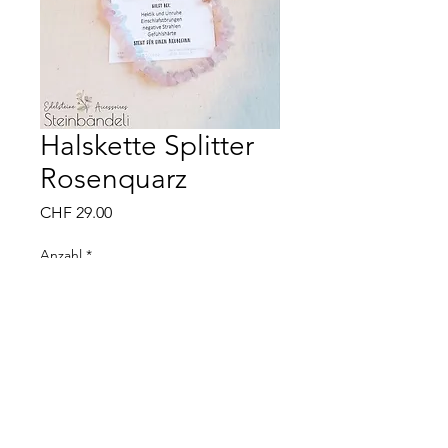
Halskette Splitter
Rosenquarz
Preis
CHF 29.00
Anzahl
*
In den Warenkorb
Steinbändeli - Kathrin Gartmann - 5034