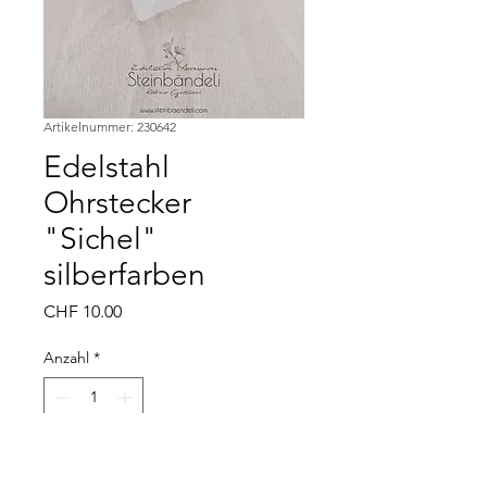
Artikelnummer: 230642
Edelstahl
Ohrstecker
"Sichel"
silberfarben
Preis
CHF 10.00
Anzahl
*
In den Warenkorb