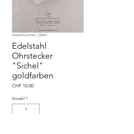
Artikelnummer: 23064
Edelstahl
Ohrstecker
"Sichel"
goldfarben
Preis
CHF 10.00
Anzahl
*
In den Warenkorb