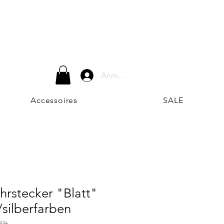
Anmelden
Accessoires
SALE
hrstecker "Blatt"
silberfarben
836