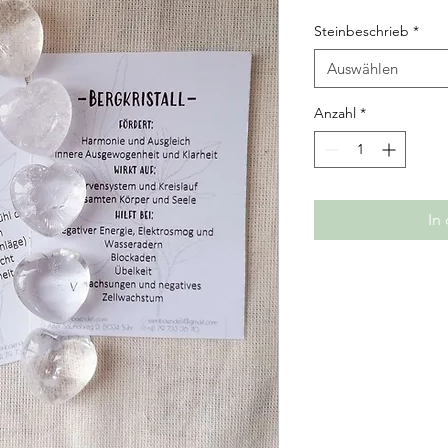
Steinbeschrieb
*
Auswählen
Anzahl
*
In