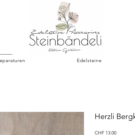
eparaturen
Edelsteine
Herzli Bergk
Preis
CHF 13.00