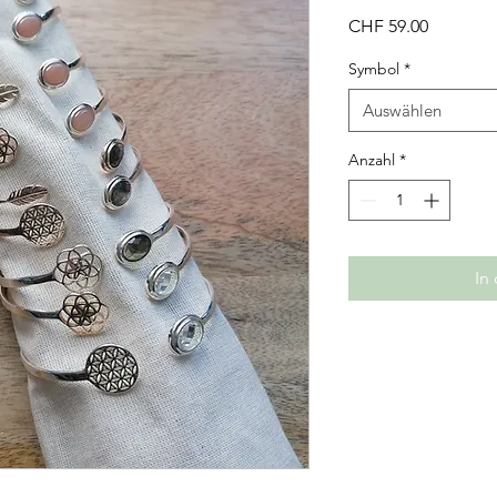
Preis
CHF 59.00
Symbol
*
Auswählen
Anzahl
*
In