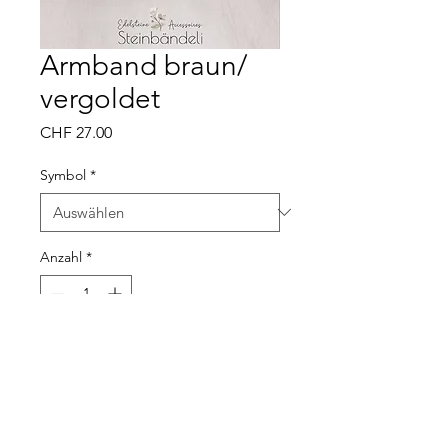
Armband braun/
vergoldet
Preis
CHF 27.00
Symbol
*
Anzahl
*
In den Warenkorb
Silber vergoldet