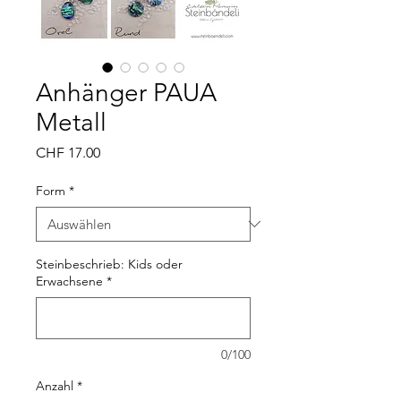
Anhänger PAUA
Metall
Preis
CHF 17.00
Form
*
Steinbeschrieb: Kids oder
Erwachsene
*
0/100
Anzahl
*