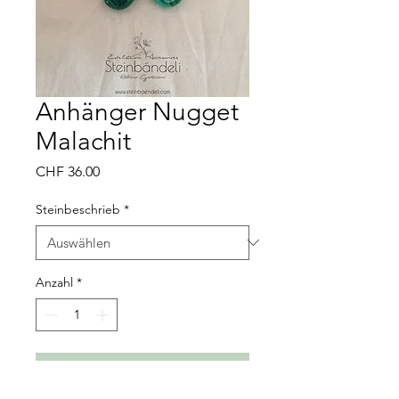
Anhänger Nugget
Malachit
Preis
CHF 36.00
Steinbeschrieb
*
Anzahl
*
In den Warenkorb