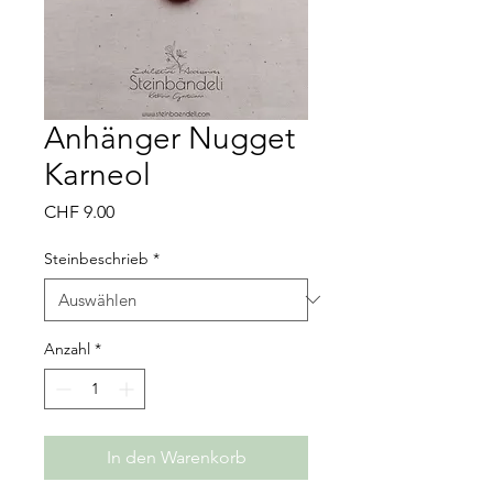
Anhänger Nugget
Karneol
Preis
CHF 9.00
Steinbeschrieb
*
Anzahl
*
In den Warenkorb