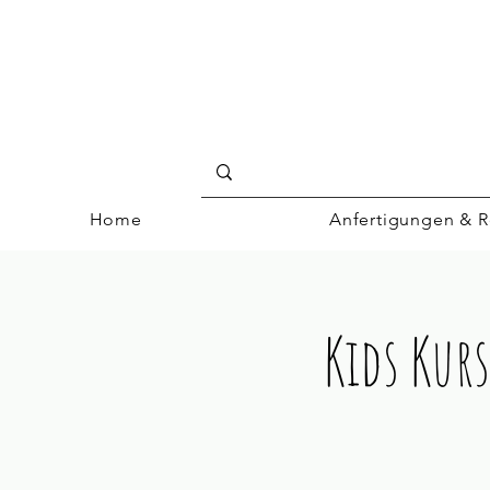
Home
Anfertigungen & R
Kids Kurs