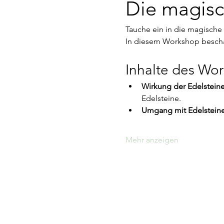
Die magisc
Tauche ein in die magische 
In diesem Workshop beschäf
Inhalte des Wo
Wirkung der Edelsteine
Edelsteine.
Umgang mit Edelsteine
Mehr anzeigen