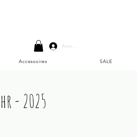
Anmelden
Accessoires
SALE
uhr - 2025