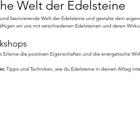
he Welt der Edelsteine
und faszinierende Welt der Edelsteine und gestalte dein eigen
tigen wir uns mit verschiedenen Edelsteinen und deren Wirku
rkshops
:
 Erlerne die positiven Eigenschaften und die energetische Wi
n:
 Tipps und Techniken, wie du Edelsteine in deinen Alltag int