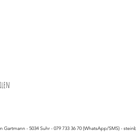
ilen
rin Gartmann - 5034 Suhr - 079 733 36 70 (WhatsApp/SMS) -
stein