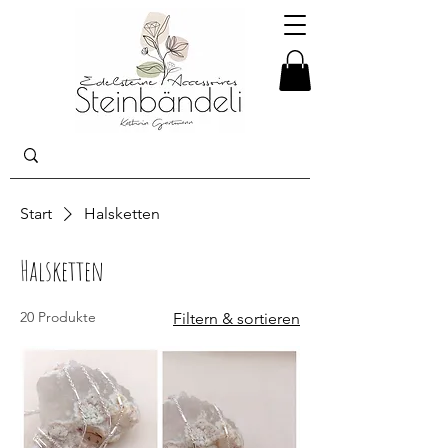
Start
Halsketten
Halsketten
20 Produkte
Filtern & sortieren