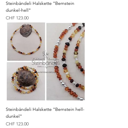
Steinbändeli Halskette "Bernstein
dunkel-hell"
Preis
CHF 123.00
Steinbändeli Halskette "Bernstein hell-
dunkel"
Preis
CHF 123.00