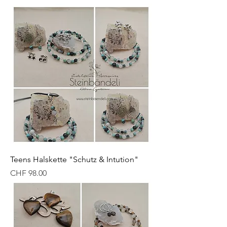
Teens Halskette "Schutz & Intution"
Preis
CHF 98.00