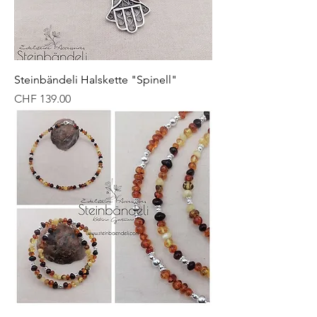
Steinbändeli Halskette "Spinell"
Preis
CHF 139.00