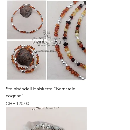
Steinbändeli Halskette "Bernstein
cognac"
Preis
CHF 120.00