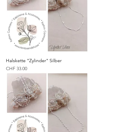
Halskette "Zylinder" Silber
Preis
CHF 33.00