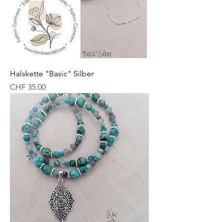
Halskette "Basic" Silber
Preis
CHF 35.00