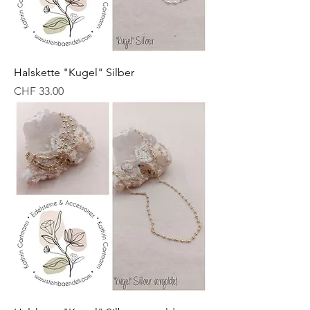
Halskette "Kugel" Silber
Preis
CHF 33.00