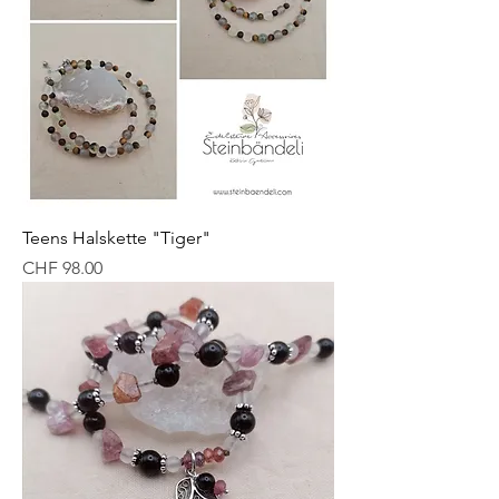
Teens Halskette "Tiger"
Preis
CHF 98.00