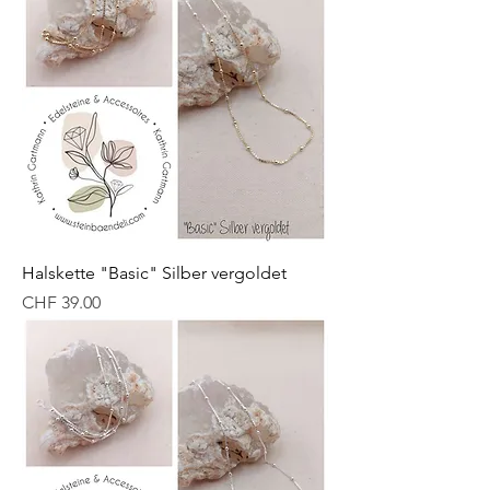
Halskette "Basic" Silber vergoldet
Preis
CHF 39.00